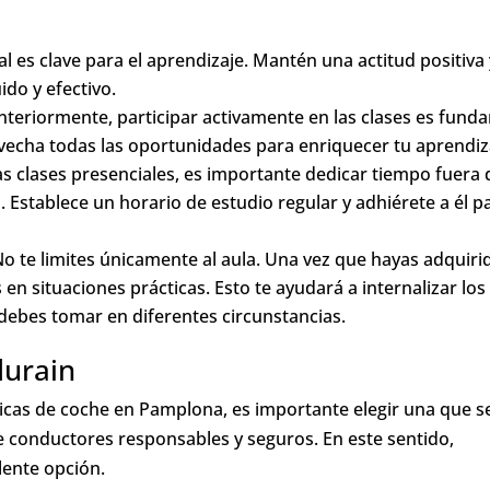
l es clave para el aprendizaje. Mantén una actitud positiva 
ido y efectivo.
riormente, participar activamente en las clases es funda
vecha todas las oportunidades para enriquecer tu aprendiz
 clases presenciales, es importante dedicar tiempo fuera d
 Establece un horario de estudio regular y adhiérete a él p
o te limites únicamente al aula. Una vez que hayas adquiri
 en situaciones prácticas. Esto te ayudará a internalizar los
 debes tomar en diferentes circunstancias.
durain
icas de coche en Pamplona, es importante elegir una que s
conductores responsables y seguros. En este sentido,
ente opción.