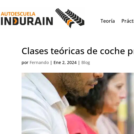
Teoría
Práct
Clases teóricas de coche 
por
Fernando
|
Ene 2, 2024
|
Blog