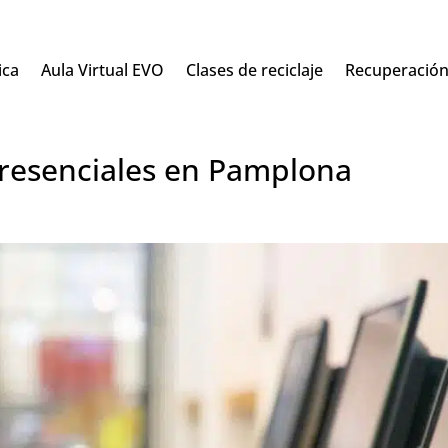
ica
Aula Virtual EVO
Clases de reciclaje
Recuperació
presenciales en Pamplona