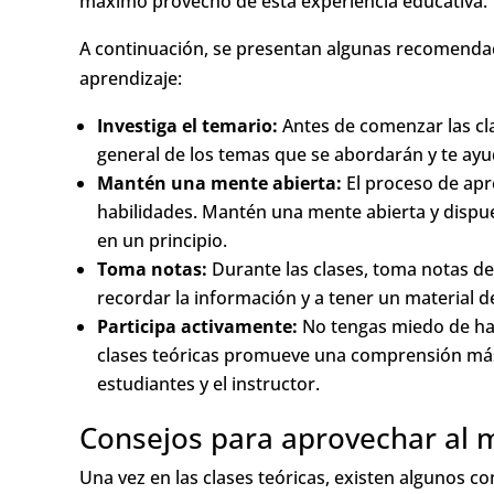
máximo provecho de esta experiencia educativa.
A continuación, se presentan algunas recomendac
aprendizaje:
Investiga el temario:
Antes de comenzar las clas
general de los temas que se abordarán y te ayud
Mantén una mente abierta:
El proceso de apr
habilidades. Mantén una mente abierta y dispu
en un principio.
Toma notas:
Durante las clases, toma notas de
recordar la información y a tener un material 
Participa activamente:
No tengas miedo de hac
clases teóricas promueve una comprensión más 
estudiantes y el instructor.
Consejos para aprovechar al m
Una vez en las clases teóricas, existen algunos 