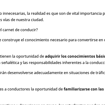
innecesarias, la realidad es que son de vital importancia 
s vías de nuestra ciudad.
el carnet de conducir?
 se construye el conocimiento necesario para convertirse en
 tienen la oportunidad de
adquirir los conocimientos bási
 señalética y las responsabilidades inherentes a la conducc
tirán desenvolverse adecuadamente en situaciones de tráfic
ntes a conductores la oportunidad de
familiarizarse con las 