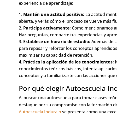
experiencia de aprendizaje:
Mantén una actitud positiva:
La actitud menta
abierta, y verás cómo el proceso se vuelve más flu
Participa activamente:
Como mencionamos ante
Haz preguntas, comparte tus experiencias y apro
Establece un horario de estudio:
Además de las
para repasar y reforzar los conceptos aprendidos.
maximizar tu capacidad de retención.
Práctica la aplicación de los conocimientos:
N
conocimientos teóricos básicos, intenta aplicarlos
conceptos y a familiarizarte con las acciones que
Por qué elegir Autoescuela In
Al buscar una autoescuela para tomar clases teór
destaque por su compromiso con la formación de 
Autoescuela Indurain
se presenta como una excel