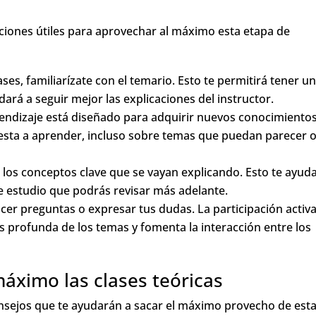
iones útiles para aprovechar al máximo esta etapa de
es, familiarízate con el temario. Esto te permitirá tener u
ará a seguir mejor las explicaciones del instructor.
endizaje está diseñado para adquirir nuevos conocimientos
esta a aprender, incluso sobre temas que puedan parecer 
 los conceptos clave que se vayan explicando. Esto te ayud
de estudio que podrás revisar más adelante.
er preguntas o expresar tus dudas. La participación activa
profunda de los temas y fomenta la interacción entre los
áximo las clases teóricas
consejos que te ayudarán a sacar el máximo provecho de est