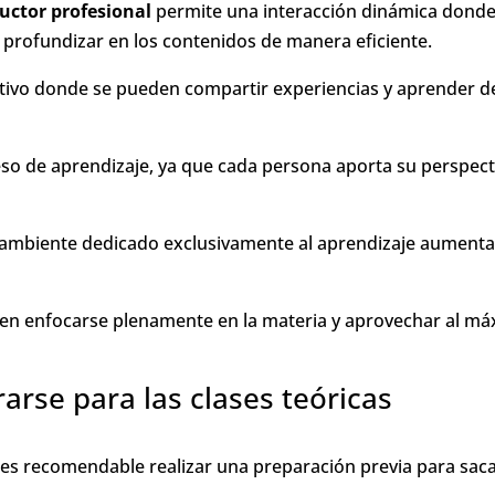
ructor profesional
permite una interacción dinámica donde
 profundizar en los contenidos de manera eficiente.
ativo donde se pueden compartir experiencias y aprender de
eso de aprendizaje, ya que cada persona aporta su perspect
ambiente dedicado exclusivamente al aprendizaje aumenta
den enfocarse plenamente en la materia y aprovechar al m
rse para las clases teóricas
s, es recomendable realizar una preparación previa para saca