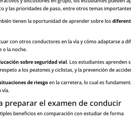
nteractivos y discusiones en grupo, los estudiantes pueden 
fico y las prioridades de paso, entre otros temas importantes
mbién tienen la oportunidad de aprender sobre los
diferent
uar con otros conductores en la vía y cómo adaptarse a di
e o la noche.
ucación sobre seguridad vial
. Los estudiantes aprenden s
respeto a los peatones y ciclistas, y la prevención de accide
 situaciones de riesgo
en la carretera, lo cual es fundament
 vía.
ra preparar el examen de conducir
últiples beneficios en comparación con estudiar de forma