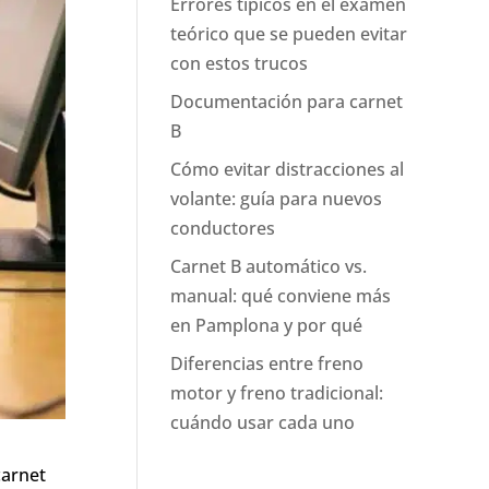
Errores típicos en el examen
teórico que se pueden evitar
con estos trucos
Documentación para carnet
B
Cómo evitar distracciones al
volante: guía para nuevos
conductores
Carnet B automático vs.
manual: qué conviene más
en Pamplona y por qué
Diferencias entre freno
motor y freno tradicional:
cuándo usar cada uno
carnet