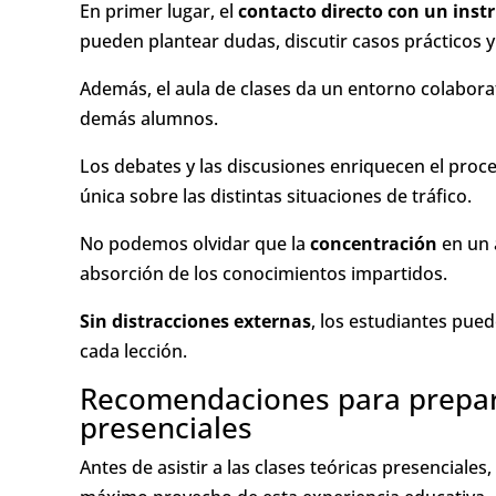
En primer lugar, el
contacto directo con un inst
pueden plantear dudas, discutir casos prácticos y
Además, el aula de clases da un entorno colabor
demás alumnos.
Los debates y las discusiones enriquecen el proc
única sobre las distintas situaciones de tráfico.
No podemos olvidar que la
concentración
en un 
absorción de los conocimientos impartidos.
Sin distracciones externas
, los estudiantes pue
cada lección.
Recomendaciones para prepara
presenciales
Antes de asistir a las clases teóricas presenciale