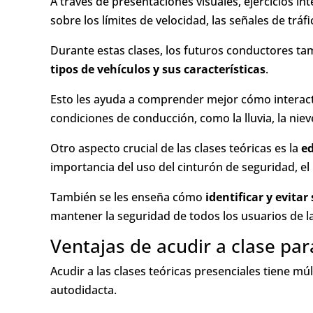
A través de presentaciones visuales, ejercicios i
sobre los límites de velocidad, las señales de trá
Durante estas clases, los futuros conductores ta
tipos de vehículos y sus características
.
Esto les ayuda a comprender mejor cómo interact
condiciones de conducción, como la lluvia, la niev
Otro aspecto crucial de las clases teóricas es la
ed
importancia del uso del cinturón de seguridad, el 
También se les enseña cómo
identificar y evitar
mantener la seguridad de todos los usuarios de la
Ventajas de acudir a clase pa
Acudir a las clases teóricas presenciales tiene m
autodidacta.