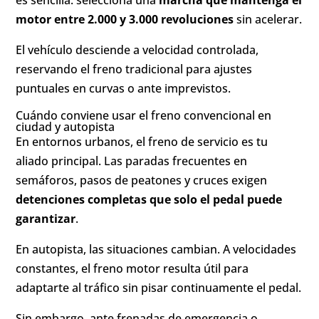
es sencilla: selecciona una
marcha que mantenga el
motor entre 2.000 y 3.000 revoluciones
sin acelerar.
El vehículo desciende a velocidad controlada,
reservando el freno tradicional para ajustes
puntuales en curvas o ante imprevistos.
Cuándo conviene usar el freno convencional en
ciudad y autopista
En entornos urbanos, el freno de servicio es tu
aliado principal. Las paradas frecuentes en
semáforos, pasos de peatones y cruces exigen
detenciones completas que solo el pedal puede
garantizar
.
En autopista, las situaciones cambian. A velocidades
constantes, el freno motor resulta útil para
adaptarte al tráfico sin pisar continuamente el pedal.
Sin embargo, ante frenadas de emergencia o